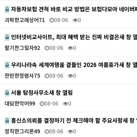
자동차보험 견적 바로 비교 방법은 보험다모아 네이
괴팍한고래상어71
08-06
0
인터넷비교사이트, 최대 혜택 받는 진짜 비결은새 창 
활기찬그림자92
08-06
0
우리나라속 세계여행을 곁들인 2026 여름휴가새 창 
찬란한정령사75
08-06
0
서울 탐정사무소새 창 열림
대담한악어99
08-06
0
흥신소의뢰를 결정하기 전 체크해야 할 주요사항새 창
정직한그리폰49
08-06
0