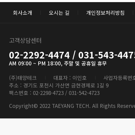
회사소개
오시는 길
개인정보처리방침
고객상담센터
02-2292-4474 / 031-543-447
AM 09:00 ~ PM 18:00, 주말 및 공휴일 휴무
(주)태양테크
대표자 : 이인호
사업자등록번호 : 
주소 : 경기도 포천시 가산면 금현경제로 1길 9
팩스번호 : 02-2298-4723 / 031-542-4723
Copyright© 2022 TAEYANG TECH. All Rights Reserv