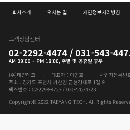
회사소개
오시는 길
개인정보처리방침
고객상담센터
02-2292-4474 / 031-543-447
AM 09:00 ~ PM 18:00, 주말 및 공휴일 휴무
(주)태양테크
대표자 : 이인호
사업자등록번호 : 
주소 : 경기도 포천시 가산면 금현경제로 1길 9
팩스번호 : 02-2298-4723 / 031-542-4723
Copyright© 2022 TAEYANG TECH. All Rights Reserv