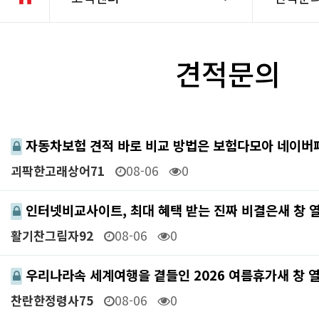
견적문의
자동차보험 견적 바로 비교 방법은 보험다모아 네이
괴팍한고래상어71
08-06
0
인터넷비교사이트, 최대 혜택 받는 진짜 비결은새 창 
활기찬그림자92
08-06
0
우리나라속 세계여행을 곁들인 2026 여름휴가새 창 
찬란한정령사75
08-06
0